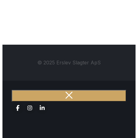
© 2025 Erslev Slagter ApS