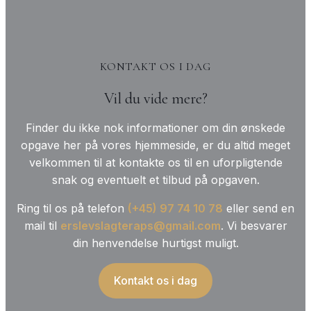
KONTAKT OS I DAG
Vil du vide mere?
Finder du ikke nok informationer om din ønskede
opgave her på vores hjemmeside, er du altid meget
velkommen til at kontakte os til en uforpligtende
snak og eventuelt et tilbud på opgaven.
Ring til os på telefon
(+45) 97 74 10 78
eller send en
mail til
erslevslagteraps@gmail.com
. Vi besvarer
din henvendelse hurtigst muligt.
Kontakt os i dag