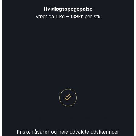
Hvidløgsspegepølse
vægt ca 1 kg – 139kr per stk
Kvalitetskød udvalgt med omhu
Friske råvarer og nøje udvalgte udskæringer