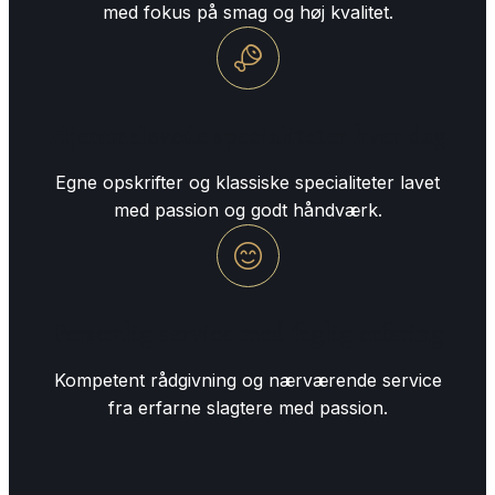
med fokus på smag og høj kvalitet.
Hjemmelavede specialiteter hver dag
Egne opskrifter og klassiske specialiteter lavet
med passion og godt håndværk.
Personlig service med faglig erfaring
Kompetent rådgivning og nærværende service
fra erfarne slagtere med passion.