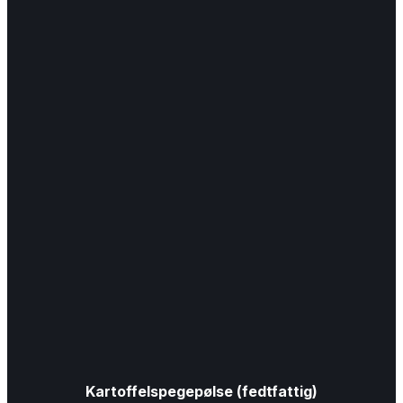
Kartoffelspegepølse (fedtfattig)