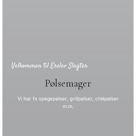
Velkommen til Erslev Slagter
Pølsemager
Vi har fx spegepølser, grillpølser, chilipølser
m.m.