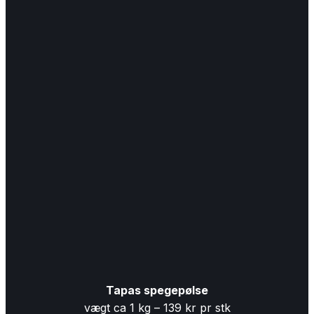
Tapas spegepølse
vægt ca 1 kg – 139 kr pr stk